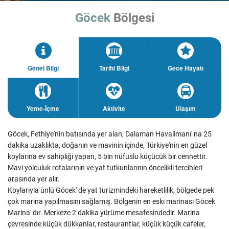
Kaş
0 252 612 07 35
Göcek
Bölgesi
Kayaköy
0 531 771 07 35
Köyceğiz
Ölüdeniz
Sapanca
Yeşilüzümlü
Genel Bilgi
Tarihi Bilgi
Gece Hayatı
Yeme-İçme
Aktivite
Ulaşım
Göcek, Fethiye'nin batısında yer alan, Dalaman Havalimanı' na 25
dakika uzaklıkta, doğanın ve mavinin içinde, Türkiye'nin en güzel
koylarına ev sahipliği yapan, 5 bin nüfuslu küçücük bir cennettir.
Mavi yolculuk rotalarının ve yat tutkunlarının öncelikli tercihleri
arasında yer alır.
Koylarıyla ünlü Göcek' de yat turizmindeki hareketlilik, bölgede pek
çok marina yapılmasını sağlamış. Bölgenin en eski marinası Göcek
Marina' dır. Merkeze 2 dakika yürüme mesafesindedir. Marina
çevresinde küçük dükkanlar, restaurantlar, küçük küçük cafeler,