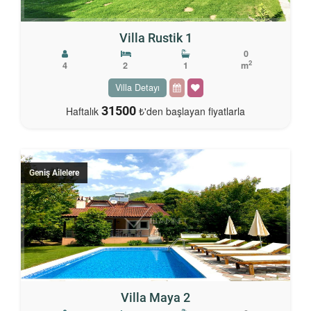
Villa Rustik 1
0
2
4
2
1
m
Villa Detayı
31500
Haftalık
₺'den başlayan fiyatlarla
Geniş Ailelere
Villa Maya 2