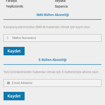
Faralya
Akyaka
Yeşilüzümlü
Sapanca
SMS-Bülten Aboneliği
Kampanyalarımızdan SMS ile haberdar olmak için kayıt olun.
Kaydet
E-Bülten Aboneliği
Yeni ürünlerimizden haberdar olmak için E-bültenimize abone olun.
Kaydet