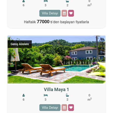
0
2
6
3
2
m
Villa Detayı
77000
Haftalık
₺'den başlayan fiyatlarla
Geniş Ailelere
Villa Maya 1
0
2
6
3
2
m
Villa Detayı