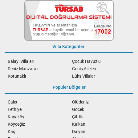
Villa Kategorileri
Balayı Villaları
Çocuk Havuzlu
Deniz Manzaralı
Geniş Ailelere
Korunaklı
Lüks Villalar
Popüler Bölgeler
Çalış
Ölüdeniz
Fethiye
Göcek
Kayaköy
Çiftlik
Köyceğiz
Kalkan
Kaş
Dalyan